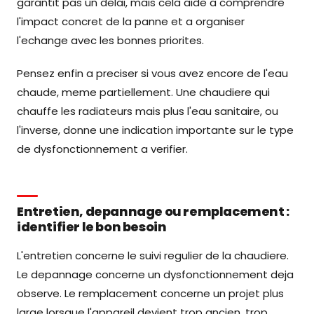
garantit pas un delai, mais cela aide a comprendre
l'impact concret de la panne et a organiser
l'echange avec les bonnes priorites.
Pensez enfin a preciser si vous avez encore de l'eau
chaude, meme partiellement. Une chaudiere qui
chauffe les radiateurs mais plus l'eau sanitaire, ou
l'inverse, donne une indication importante sur le type
de dysfonctionnement a verifier.
Entretien, depannage ou remplacement :
identifier le bon besoin
L'entretien concerne le suivi regulier de la chaudiere.
Le depannage concerne un dysfonctionnement deja
observe. Le remplacement concerne un projet plus
large lorsque l'appareil devient trop ancien, trop