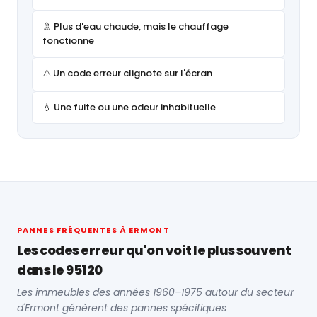
🚿 Plus d'eau chaude, mais le chauffage
fonctionne
⚠️ Un code erreur clignote sur l'écran
💧 Une fuite ou une odeur inhabituelle
PANNES FRÉQUENTES À ERMONT
Les codes erreur qu'on voit le plus souvent
dans le 95120
Les immeubles des années 1960–1975 autour du secteur
d'Ermont génèrent des pannes spécifiques