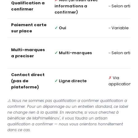
Qualification a
informations a
~
Selon artisan
confirmer
confirmer)
Paiement carte
✓
Oui
~
Variable
sur place
Multi-marques
✓
Multi-marques
~
Selon artisan
a preciser
Contact direct
✗
Via
(pas de
✓
Ligne directe
application
plateforme)
⚠️ Nous ne sommes pas qualification a confirmer qualification a
confirmer. Pour un dépannage ou un entretien standard, ce label
ne change rien à la qualité. En revanche, si vous cherchez à
bénéficier de MaPrimeRénov', il vous faudra un artisan
qualification a confirmer — nous vous orientons honnêtement
dans ce cas.