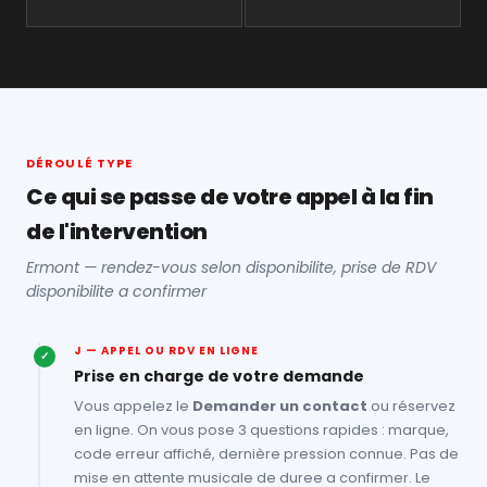
DÉROULÉ TYPE
Ce qui se passe de votre appel à la fin
de l'intervention
Ermont — rendez-vous selon disponibilite, prise de RDV
disponibilite a confirmer
J — APPEL OU RDV EN LIGNE
✓
Prise en charge de votre demande
Vous appelez le
Demander un contact
ou réservez
en ligne. On vous pose 3 questions rapides : marque,
code erreur affiché, dernière pression connue. Pas de
mise en attente musicale de duree a confirmer. Le