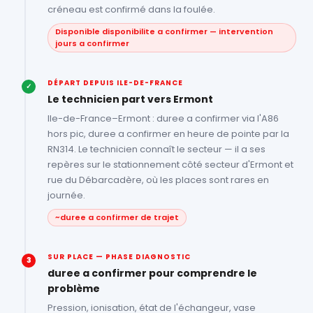
créneau est confirmé dans la foulée.
Disponible disponibilite a confirmer — intervention
jours a confirmer
DÉPART DEPUIS ILE-DE-FRANCE
✓
Le technicien part vers Ermont
Ile-de-France–Ermont : duree a confirmer via l'A86
hors pic, duree a confirmer en heure de pointe par la
RN314. Le technicien connaît le secteur — il a ses
repères sur le stationnement côté secteur d'Ermont et
rue du Débarcadère, où les places sont rares en
journée.
~duree a confirmer de trajet
SUR PLACE — PHASE DIAGNOSTIC
3
duree a confirmer pour comprendre le
problème
Pression, ionisation, état de l'échangeur, vase