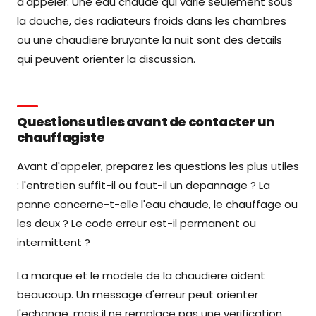
d'appeler. Une eau chaude qui varie seulement sous
la douche, des radiateurs froids dans les chambres
ou une chaudiere bruyante la nuit sont des details
qui peuvent orienter la discussion.
Questions utiles avant de contacter un
chauffagiste
Avant d'appeler, preparez les questions les plus utiles
: l'entretien suffit-il ou faut-il un depannage ? La
panne concerne-t-elle l'eau chaude, le chauffage ou
les deux ? Le code erreur est-il permanent ou
intermittent ?
La marque et le modele de la chaudiere aident
beaucoup. Un message d'erreur peut orienter
l'echange, mais il ne remplace pas une verification