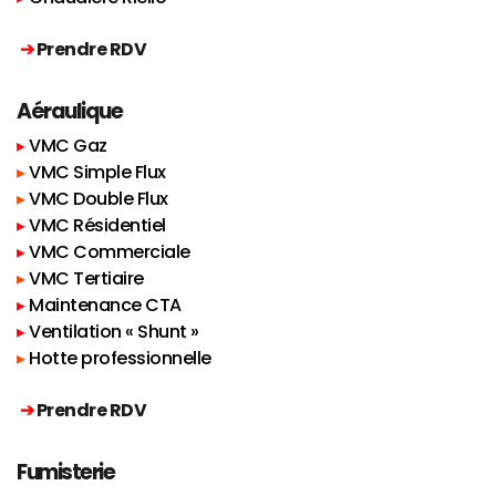
➔ 
Prendre RDV 
Aéraulique
▸ 
VMC Gaz
▸
VMC Simple Flux
▸
VMC Double Flux
▸ 
VMC Résidentiel
▸ 
VMC Commerciale
▸
VMC Tertiaire
▸
Maintenance CTA
▸ 
Ventilation « Shunt »
▸
Hotte professionnelle
➔ 
Prendre RDV
Fumisterie