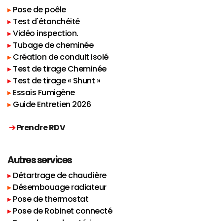
▸
Pose de poêle
▸ 
Test d'étanchéité
▸ 
Vidéo inspection.
▸ 
Tubage de cheminée 
▸
Création de conduit isolé
▸
Test de tirage Cheminée
▸ 
Test de tirage « Shunt »
▸
Essais Fumigène
▸
Guide Entretien 2026
➔ 
Prendre RDV 
Autres services
▸ 
Détartrage de chaudière
▸
Désembouage radiateur 
▸ 
Pose de thermostat
▸ 
Pose de Robinet connecté