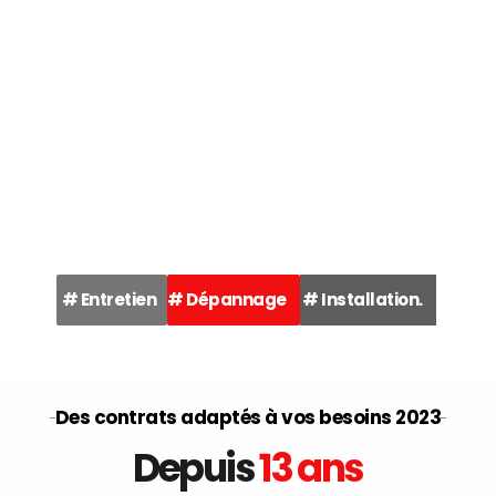
# Entretien
# Dépannage
# Installation.
Des contrats adaptés à vos besoins 2023
Depuis 
13 ans