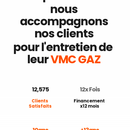
nous 
accompagnons 
nos clients 
pour l'entretien de  
leur 
VMC GAZ
12,575
12
x Fois
Clients 
Financement 
Satisfaits
x12 mois