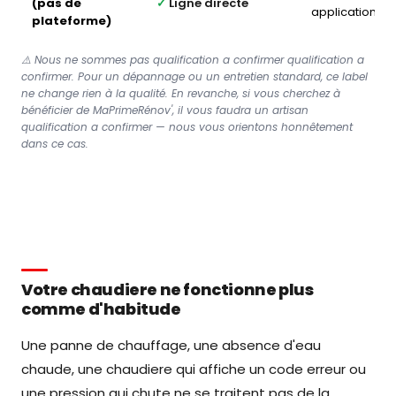
(pas de
✓
Ligne directe
application
plateforme)
⚠️ Nous ne sommes pas qualification a confirmer qualification a
confirmer. Pour un dépannage ou un entretien standard, ce label
ne change rien à la qualité. En revanche, si vous cherchez à
bénéficier de MaPrimeRénov', il vous faudra un artisan
qualification a confirmer — nous vous orientons honnêtement
dans ce cas.
Votre chaudiere ne fonctionne plus
comme d'habitude
Une panne de chauffage, une absence d'eau
chaude, une chaudiere qui affiche un code erreur ou
une pression qui chute ne se traitent pas de la