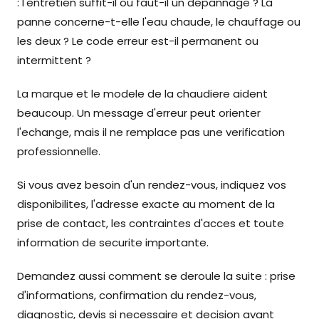
: l'entretien suffit-il ou faut-il un depannage ? La
panne concerne-t-elle l'eau chaude, le chauffage ou
les deux ? Le code erreur est-il permanent ou
intermittent ?
La marque et le modele de la chaudiere aident
beaucoup. Un message d'erreur peut orienter
l'echange, mais il ne remplace pas une verification
professionnelle.
Si vous avez besoin d'un rendez-vous, indiquez vos
disponibilites, l'adresse exacte au moment de la
prise de contact, les contraintes d'acces et toute
information de securite importante.
Demandez aussi comment se deroule la suite : prise
d'informations, confirmation du rendez-vous,
diagnostic, devis si necessaire et decision avant