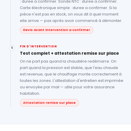
: duree a confirmer. Sonde NTC : duree a confirmer.
Carte électronique simple : duree a confirmer. Si la
pièce n'est pas en stock, on vous dit à quel moment
elle arrive — pas après avoir commencé à démonter.
Devis avant intervention a confirmer
FIN D'INTERVENTION
5
Test complet + attestation remise sur place
On ne part pas quand la chaudière redémarre. On
part quand la pression est stable, que l'eau chaude
est revenue, que le chauffage monte correctement à
toutes les zones. L'attestation d'entretien est imprimée
ou envoyée par mail — utile pour votre assurance
habitation.
Attestation remise sur place