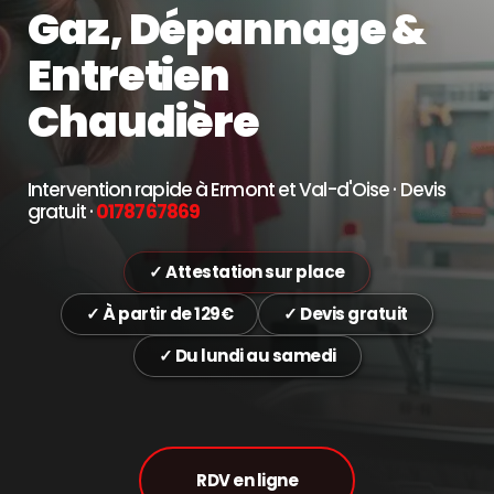
Gaz, Dépannage & 
Entretien 
Chaudière
Intervention rapide à Ermont et Val-d'Oise · Devis 
gratuit · 
0178767869
✓ Attestation sur place
✓ À partir de 129€
✓ Devis gratuit
✓ Du lundi au samedi
RDV en ligne