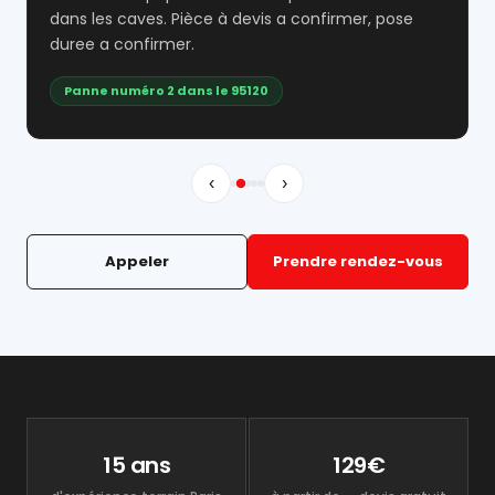
dans les caves. Pièce à devis a confirmer, pose
duree a confirmer.
Panne numéro 2 dans le 95120
‹
›
Appeler
Prendre rendez-vous
15 ans
129€