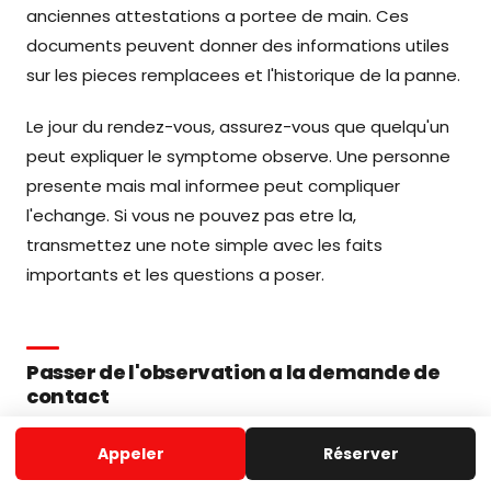
anciennes attestations a portee de main. Ces
documents peuvent donner des informations utiles
sur les pieces remplacees et l'historique de la panne.
Le jour du rendez-vous, assurez-vous que quelqu'un
peut expliquer le symptome observe. Une personne
presente mais mal informee peut compliquer
l'echange. Si vous ne pouvez pas etre la,
transmettez une note simple avec les faits
importants et les questions a poser.
Passer de l'observation a la demande de
contact
Lorsque vous avez note le symptome, la marque et
Appeler
Réserver
les contraintes d'acces, vous pouvez demander un